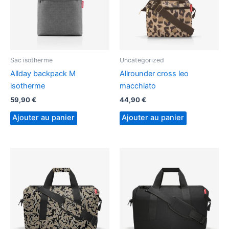
Sac isotherme
Uncategorized
Allday backpack M
Allrounder cross leo
isotherme
macchiato
59,90
€
44,90
€
Ajouter au panier
Ajouter au panier