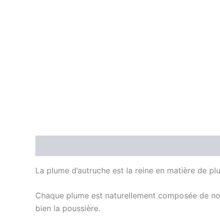
Description
La plume d’autruche est la reine en matière de p
Chaque plume est naturellement composée de nomb
bien la poussière.