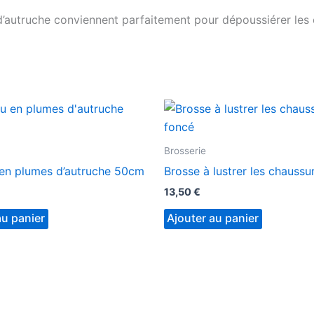
’autruche conviennent parfaitement pour dépoussiérer les é
Brosserie
en plumes d’autruche 50cm
Brosse à lustrer les chaussu
13,50
€
au panier
Ajouter au panier