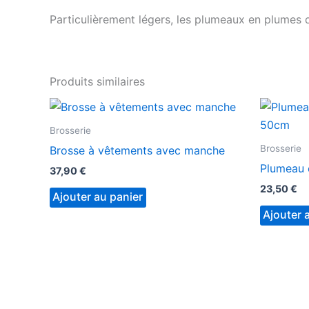
Particulièrement légers, les plumeaux en plumes d
Produits similaires
Brosserie
Brosserie
Brosse à vêtements avec manche
Plumeau 
37,90
€
23,50
€
Ajouter au panier
Ajouter 