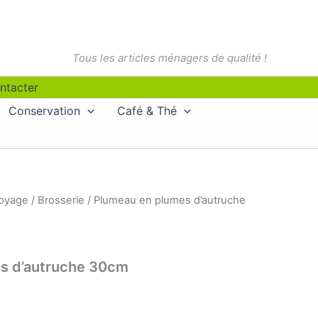
Tous les articles ménagers de qualité !
ntacter
Conservation
Café & Thé
toyage
/
Brosserie
/ Plumeau en plumes d’autruche
s d’autruche 30cm