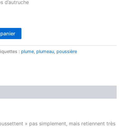
s d’autruche
 panier
iquettes :
plume
,
plumeau
,
poussière
ssettent » pas simplement, mais retiennent très