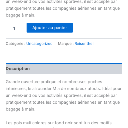
un week-end ou vos activités sportives, il est accepté par
pratiquement toutes les compagnies aériennes en tant que
bagage à main.
quantité
Ajouter au panier
de
Allrounder
M
Catégorie :
Uncategorized
Marque :
Reisenthel
dots
Description
Grande ouverture pratique et nombreuses poches
intérieures, le allrounder M a de nombreux atouts. Idéal pour
un week-end ou vos activités sportives, il est accepté par
pratiquement toutes les compagnies aériennes en tant que
bagage à main.
Les pois multicolores sur fond noir sont l’un des motifs