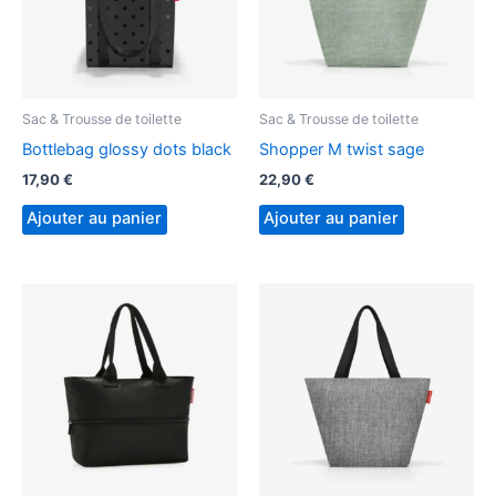
Sac & Trousse de toilette
Sac & Trousse de toilette
Bottlebag glossy dots black
Shopper M twist sage
17,90
€
22,90
€
Ajouter au panier
Ajouter au panier