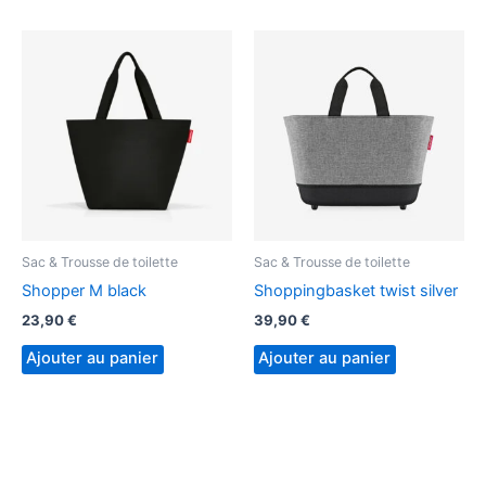
Sac & Trousse de toilette
Sac & Trousse de toilette
Shopper M black
Shoppingbasket twist silver
23,90
€
39,90
€
Ajouter au panier
Ajouter au panier