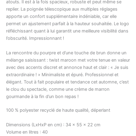
atouts. Il est à la fois spacieux, robuste et peut même se
replier. La poignée télescopique aux multiples réglages
apporte un confort supplémentaire indéniable, car elle
permet un ajustement parfait à la hauteur souhaitée. Le logo
réfléchissant quant à lui garantit une meilleure visibilité dans
l’obscurité. Impressionnant !
La rencontre du pourpre et d’une touche de brun donne un
mélange saisissant : twist maroon met votre tenue en valeur
avec des accents discret et annonce haut et clair : « Je suis
extraordinaire ! » Minimaliste et épuré. Professionnel et
élégant. Tout à fait populaire et tendance cet automne, c’est
le clou du spectacle, comme une crème de marron
gourmande à la fin d’un bon repas !
100 % polyester recyclé de haute qualité, déperlant
Dimensions (LxHxP en cm) :
34 x 55 x 22 cm
Volume en litres :
40