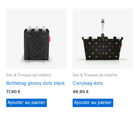
Sac & Trousse de toilette
Sac & Trousse de toilette
Bottlebag glossy dots black
Carrybag dots
17,90
€
49,90
€
Ajouter au panier
Ajouter au panier