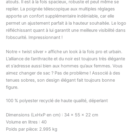
atouts. Il est à la fois spacieux, robuste et peut même se
replier. La poignée télescopique aux multiples réglages
apporte un confort supplémentaire indéniable, car elle
permet un ajustement parfait à la hauteur souhaitée. Le logo
réfléchissant quant à lui garantit une meilleure visibilité dans
l’obscurité. Impressionnant !
Notre « twist silver » affiche un look à la fois pro et urbain.
L’alliance de l’anthracite et du noir est toujours très élégante
et s’adresse aussi bien aux hommes qu’aux femmes. Vous
aimez changer de sac ? Pas de problème ! Associé à des
tenues sobres, son design élégant fait toujours bonne
figure.
100 % polyester recyclé de haute qualité, déperlant
Dimensions (LxHxP en cm) :
34 x 55 x 22 cm
Volume en litres :
40
Poids par pièce:
2.995 kg