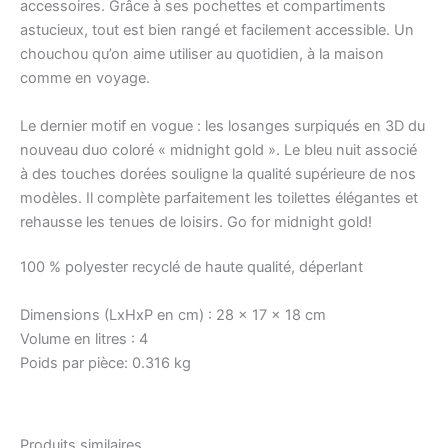
accessoires. Grâce à ses pochettes et compartiments
astucieux, tout est bien rangé et facilement accessible. Un
chouchou qu’on aime utiliser au quotidien, à la maison
comme en voyage.
Le dernier motif en vogue : les losanges surpiqués en 3D du
nouveau duo coloré « midnight gold ». Le bleu nuit associé
à des touches dorées souligne la qualité supérieure de nos
modèles. Il complète parfaitement les toilettes élégantes et
rehausse les tenues de loisirs. Go for midnight gold!
100 % polyester recyclé de haute qualité, déperlant
Dimensions (LxHxP en cm) :
28 x 17 x 18 cm
Volume en litres :
4
Poids par pièce:
0.316 kg
Produits similaires