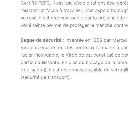
Certifié PEFC, il est issu d’exploitations éco-gérée
résistant et facile à travailler. D’un aspect homog
au rosé. Il est reconnaissable par la présence de
verni teinté permet de protéger le manche contre l
Bague de sécurité :
Inventée en 1955 par Marcel 
Virobloc équipe tous les couteaux fermants à pa
l’acier inoxydable, le Virobloc est constitué de de
partie coulissante. En plus du blocage de la lame
d’utilisation), il est désormais possible de verroui
(sécurité de transport).