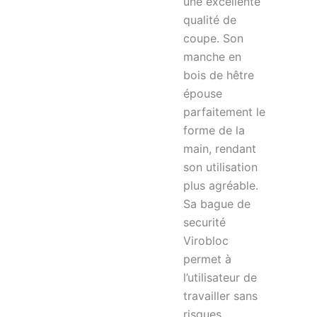
une excellente
qualité de
coupe. Son
manche en
bois de hêtre
épouse
parfaitement le
forme de la
main, rendant
son utilisation
plus agréable.
Sa bague de
securité
Virobloc
permet à
l’utilisateur de
travailler sans
risques.