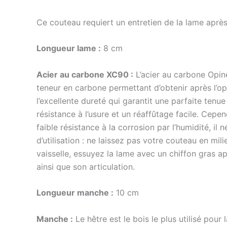
Ce couteau requiert un entretien de la lame après
Longueur lame :
8 cm
Acier au carbone XC90 :
L’acier au carbone Opine
teneur en carbone permettant d’obtenir après l’o
l’excellente dureté qui garantit une parfaite tenu
résistance à l’usure et un réaffûtage facile. Cepe
faible résistance à la corrosion par l’humidité, il
d’utilisation : ne laissez pas votre couteau en m
vaisselle, essuyez la lame avec un chiffon gras a
ainsi que son articulation.
Longueur manche :
10 cm
Manche :
Le hêtre est le bois le plus utilisé pour