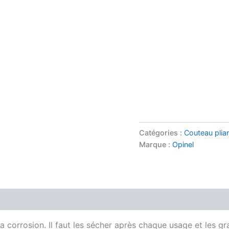
Catégories :
Couteau plia
Marque :
Opinel
a corrosion. Il faut les sécher après chaque usage et les gr