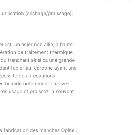
 utilisation (séchage/graissage).
l est un acier non allié, à haute
pération de traitement thermique
e du tranchant ainsi qu’une grande
ndant l’acier au carbone ayant une
 nécessite des précautions
ilieu humide notamment en lave-
près usage et graissez la souvent
 la fabrication des manches Opinel.