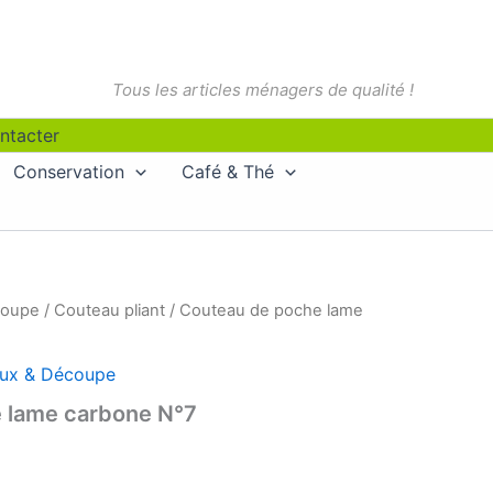
Tous les articles ménagers de qualité !
ntacter
Conservation
Café & Thé
coupe
/
Couteau pliant
/ Couteau de poche lame
ux & Découpe
 lame carbone N°7