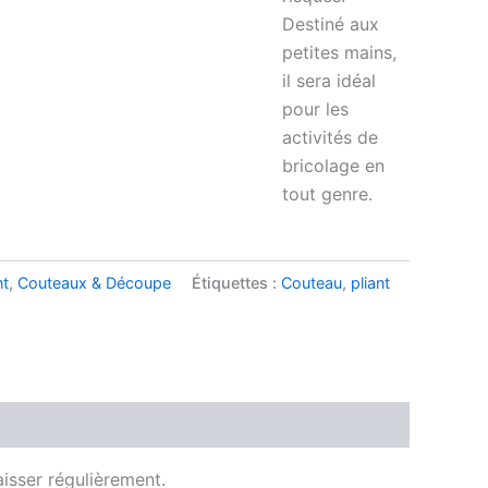
Destiné aux
petites mains,
il sera idéal
pour les
activités de
bricolage en
tout genre.
nt
,
Couteaux & Découpe
Étiquettes :
Couteau
,
pliant
aisser régulièrement.