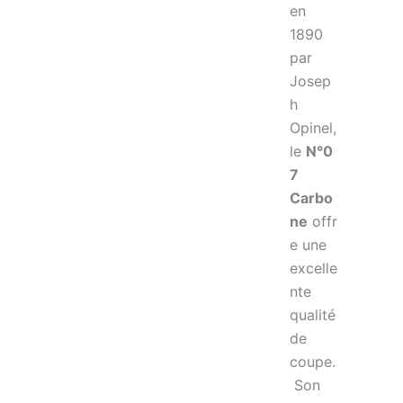
en
1890
par
Josep
h
Opinel,
le
N°0
7
Carbo
ne
offr
e une
excelle
nte
qualité
de
coupe.
Son