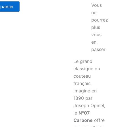
Vous
 panier
ne
pourrez
plus
vous
en
passer
Le grand
classique du
couteau
français.
Imaginé en
1890 par
Joseph Opinel,
le
N°07
Carbone
offre