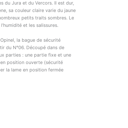
s du Jura et du Vercors. Il est dur,
ène, sa couleur claire varie du jaune
 nombreux petits traits sombres. Le
’humidité et les salissures.
Opinel, la bague de sécurité
rtir du N°06. Découpé dans de
ux parties : une partie fixe et une
 en position ouverte (sécurité
ller la lame en position fermée