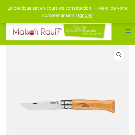
La boutique est en cours de construction — Merci de votre
compréhension !
Ignorer
Aller
au
contenu