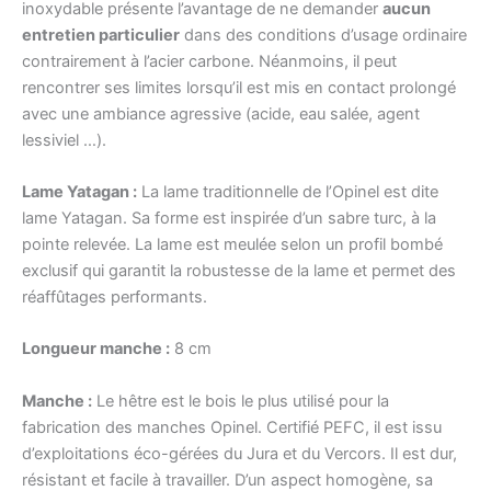
inoxydable présente l’avantage de ne demander
aucun
entretien particulier
dans des conditions d’usage ordinaire
contrairement à l’acier carbone. Néanmoins, il peut
rencontrer ses limites lorsqu’il est mis en contact prolongé
avec une ambiance agressive (acide, eau salée, agent
lessiviel …).
Lame Yatagan :
La lame traditionnelle de l’Opinel est dite
lame Yatagan. Sa forme est inspirée d’un sabre turc, à la
pointe relevée. La lame est meulée selon un profil bombé
exclusif qui garantit la robustesse de la lame et permet des
réaffûtages performants.
Longueur manche :
8 cm
Manche :
Le hêtre est le bois le plus utilisé pour la
fabrication des manches Opinel. Certifié PEFC, il est issu
d’exploitations éco-gérées du Jura et du Vercors. Il est dur,
résistant et facile à travailler. D’un aspect homogène, sa