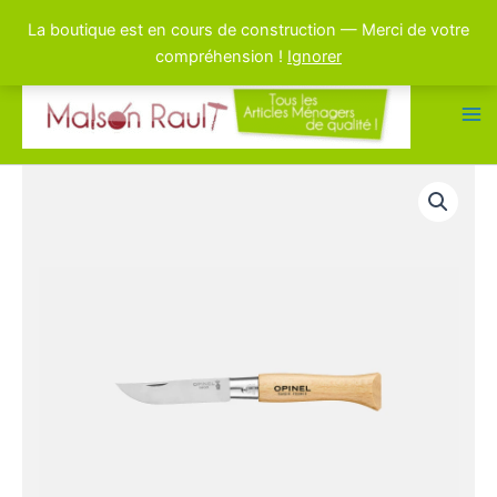
La boutique est en cours de construction — Merci de votre
compréhension !
Ignorer
Aller
au
contenu