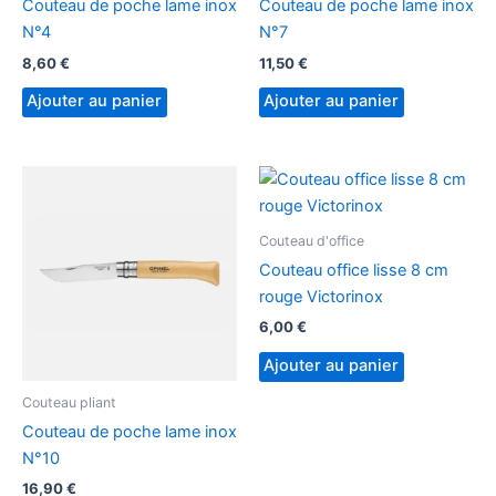
Couteau de poche lame inox
Couteau de poche lame inox
N°4
N°7
8,60
€
11,50
€
Ajouter au panier
Ajouter au panier
Couteau d'office
Couteau office lisse 8 cm
rouge Victorinox
6,00
€
Ajouter au panier
Couteau pliant
Couteau de poche lame inox
N°10
16,90
€