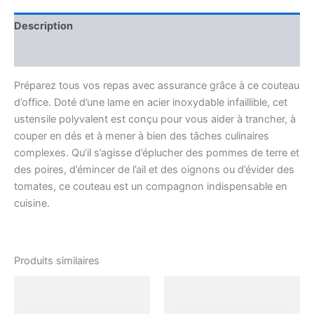
Victorinox
Description
Informations complémentaires
Préparez tous vos repas avec assurance grâce à ce couteau
d’office. Doté d’une lame en acier inoxydable infaillible, cet
ustensile polyvalent est conçu pour vous aider à trancher, à
couper en dés et à mener à bien des tâches culinaires
complexes. Qu’il s’agisse d’éplucher des pommes de terre et
des poires, d’émincer de l’ail et des oignons ou d’évider des
tomates, ce couteau est un compagnon indispensable en
cuisine.
Produits similaires