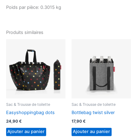
Poids par pièce:
0.3015 kg
Produits similaires
Sac & Trousse de toilette
Sac & Trousse de toilette
Easyshoppingbag dots
Bottlebag twist silver
24,90
€
17,90
€
Ajouter au panier
Ajouter au panier