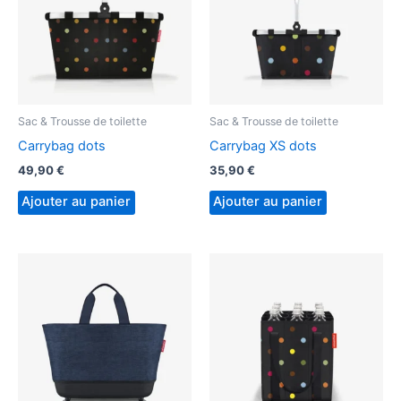
Sac & Trousse de toilette
Sac & Trousse de toilette
Carrybag dots
Carrybag XS dots
49,90
€
35,90
€
Ajouter au panier
Ajouter au panier