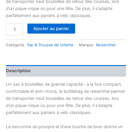
de transporter neuf bouteilles de retour des courses, lors
d’un pique-nique ou pour une fête. De plus, il s’adapte
parfaitement aux paniers à vélo classiques.
quantité
Ajouter au panier
de
Bottlebag
twist
Catégorie :
Sac & Trousse de toilette
Marque :
Reisenthel
maroon
Description
Un sac à bouteilles de grande capacité : à la fois compact,
confortable et anti-chocs, le bottlebag de reisenthel permet
de transporter neuf bouteilles de retour des courses, lors
d’un pique-nique ou pour une fête. De plus, il s’adapte
parfaitement aux paniers à vélo classiques.
La rencontre du pourpre et d’une touche de brun donne un