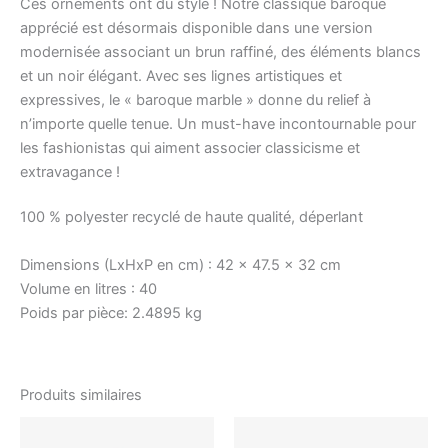
Ces ornements ont du style ! Notre classique baroque
apprécié est désormais disponible dans une version
modernisée associant un brun raffiné, des éléments blancs
et un noir élégant. Avec ses lignes artistiques et
expressives, le « baroque marble » donne du relief à
n’importe quelle tenue. Un must-have incontournable pour
les fashionistas qui aiment associer classicisme et
extravagance !
100 % polyester recyclé de haute qualité, déperlant
Dimensions (LxHxP en cm) :
42 x 47.5 x 32 cm
Volume en litres :
40
Poids par pièce:
2.4895 kg
Produits similaires