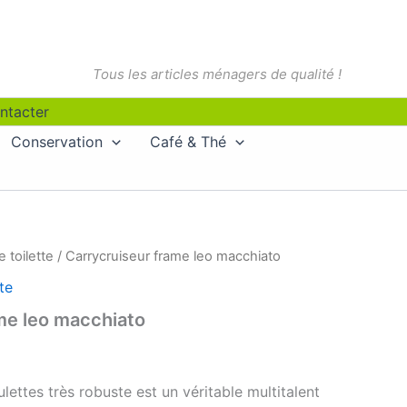
Tous les articles ménagers de qualité !
ntacter
Conservation
Café & Thé
 toilette
/ Carrycruiseur frame leo macchiato
te
me leo macchiato
lettes très robuste est un véritable multitalent