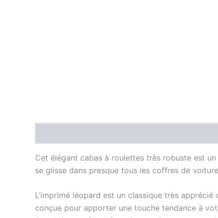
Description
Cet élégant cabas à roulettes très robuste est un
se glisse dans presque tous les coffres de voiture
L’imprimé léopard est un classique très apprécié q
conçue pour apporter une touche tendance à votre