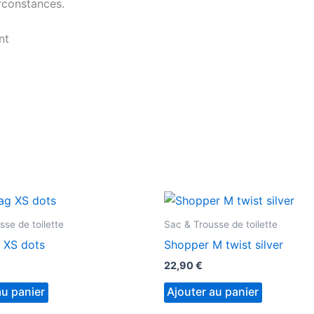
irconstances.
nt
sse de toilette
Sac & Trousse de toilette
 XS dots
Shopper M twist silver
22,90
€
au panier
Ajouter au panier