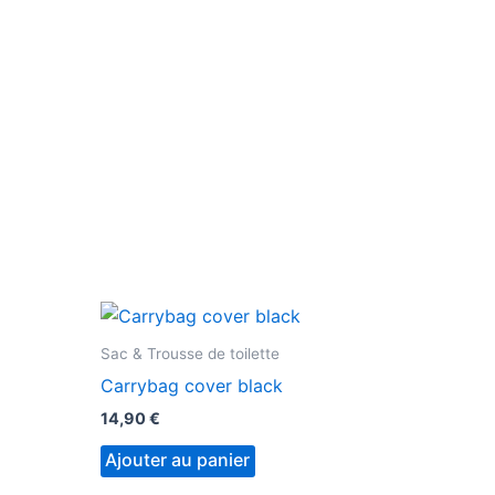
Sac & Trousse de toilette
Carrybag cover black
14,90
€
Ajouter au panier