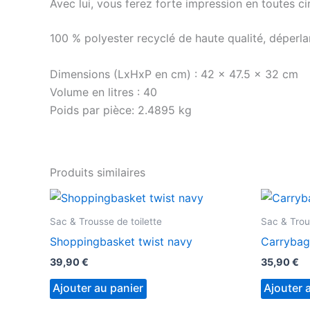
Avec lui, vous ferez forte impression en toutes c
100 % polyester recyclé de haute qualité, déperla
Dimensions (LxHxP en cm) :
42 x 47.5 x 32 cm
Volume en litres :
40
Poids par pièce:
2.4895 kg
Produits similaires
Sac & Trousse de toilette
Sac & Trou
Shoppingbasket twist navy
Carrybag
39,90
€
35,90
€
Ajouter au panier
Ajouter 