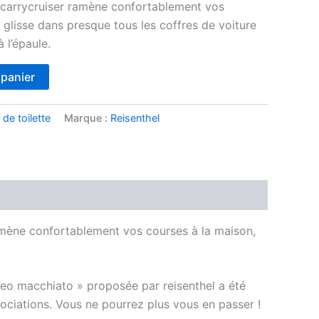
 carrycruiser ramène confortablement vos
 glisse dans presque tous les coffres de voiture
 l’épaule.
 panier
de toilette
Marque :
Reisenthel
 ramène confortablement vos courses à la maison,
« leo macchiato » proposée par reisenthel a été
ociations. Vous ne pourrez plus vous en passer !