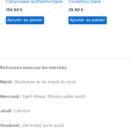
Carrycruiser isotherme black
Coolerbox black
154,90
€
29,90
€
Ajouter au panier
Ajouter au panier
Retrouvez nous sur les marchés
:
Mardi :
Rostrenen le 1er mardi du mois
Mercredi :
Saint-Brieuc (Plouha juillet-août)
Jeudi :
Lannion
Vendredi :
Val André (avril-août)