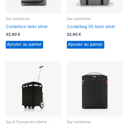
Sac isotherme
Sac isotherme
Coolerbox twist silver
Coolerbag XS twist silver
32,90
€
22,90
€
Ajouter au panier
Ajouter au panier
Sac & Trousse de toilette
Sac isotherme